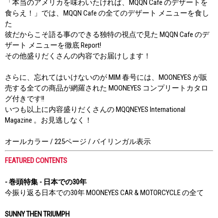
「本当のアメリカを味わいたければ、MQQN Cafe のデザートを
食らえ！」では、MQQN Cafe の全てのデザート メニューを食し
た
彼だからこそ語る事のできる独特の視点で見た MQQN Cafe のデ
ザート メニューを徹底 Report!
その他盛りだくさんの内容でお届けします！
さらに、忘れてはいけないのが MIM 春号には、MOONEYES が販
売する全ての商品が網羅された MOONEYES コンプリートカタロ
グ付きです!!
いつも以上に内容盛りだくさんの MQQNEYES International
Magazine 。お見逃しなく！
オールカラー / 225ページ / バイリンガル表示
FEATURED CONTENTS
- 巻頭特集 - 日本での30年
今振り返る日本での30年 MOONEYES CAR & MOTORCYCLE の全て
SUNNY THEN TRIUMPH