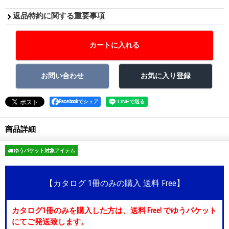
返品特約に関する重要事項
Facebookでシェア
商品詳細
ゆうパケット対象アイテム
【カタログ 1冊のみの購入 送料 Free】
カタログ1冊のみを購入した方は、送料 Free! でゆうパケット
にてご発送致します。