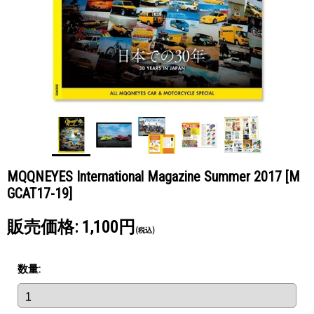
MQQNEYES International Magazine Summer 2017
[M
GCAT17-19]
販売価格
:
1,100円
(税込)
数量
: