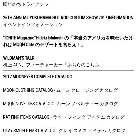
晴れのちトライアンフ
26TH ANNUAL YOKOHAMA HOT ROD CUSTOM SHOW 2017 INFORMATION
イベントインフォメーション
“IGNITE Magazine”Hideki Ishibashi の「本当のアメリカを味わいたけ
れば MQQN Cafe のデザートを食らえ！」
WILDMAN'S TALK
机上 AON、フィーチャーカー「あちらのこちら」
2017 MOONEYES COMPLETE CATALOG
MQQN CLOTHING CATALOG - ムーン クロージング カタログ
MQQN NOVELTIES CATALOG - ムーン ノベルティー カタログ
RAT FINK ITEMS CATALOG - ラット フィンク アイテム カタログ
CLAY SMITH ITEMS CATALOG - クレイ スミス アイテム カタログ