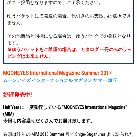
ポスト投函となりますので、ご了承ください。
ゆうパケットにて発送の場合、代引きのお支払いは選択でき
ません。
その他商品と同梱になる場合は、ゆうパックでの発送となり
ます。
※ゆうパケットをご希望の場合は、カタログ 一冊のみのラッ
ピングは出来ません。
MQQNEYES International Magazine Summer 2017
ムーンアイズ インターナショナル マガジン サマー 2017
好評発売中!
Half Year に一度発行している "MQQNEYES International Magazine"
(MIM)
今回も内容盛りだくさんでお届け致します。
巻頭は昨年の MIM 2016 Summer 号で Shige-Suganuma より語られた