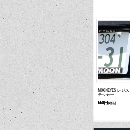
MOONEYES レ
テッカー
660円
(税込)