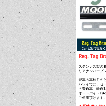
Reg. Ta
ステンレス製の Regis
リアナンバープレー
愛車の車検月のと同じ 
ハワイでは、セ
＊普通車、軽自
オートバイ（126
ご使用頂けます