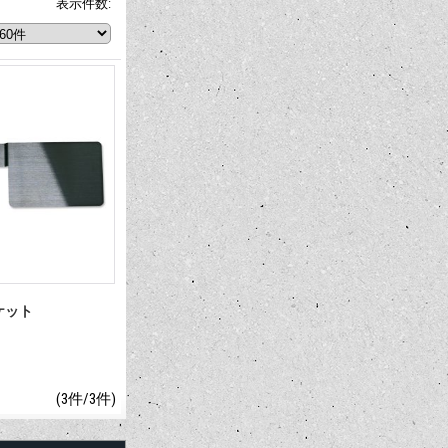
表示件数
:
ケット
(3件/3件)