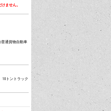
だけません。
満の普通貨物自動車
、10トントラック