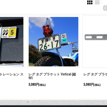
ジストレーション ス
レグ タグ ブラケット Vertical (縦
レグ タグ ブラ
型)
3,080円
3,080円
(税込)
(税込)