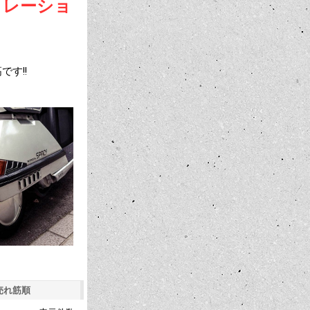
ジストレーショ
す!!
売れ筋順