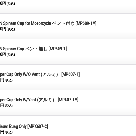
50円
(税込)
 Spinner Cap for Motorcycle ベント付き
[MP609-1V]
00円
(税込)
N Spinner Cap ベント無し
[MP609-1]
00円
(税込)
per Cap Only W/O Vent (アルミ）
[MP607-1]
0円
(税込)
per Cap Only W/Vent (アルミ）
[MP607-1V]
0円
(税込)
inum Bung Only
[MPX607-2]
0円
(税込)