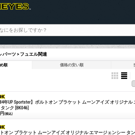
 パーツ > フュエル関連
め順
価格の安い順
984年UP Sportster】ボルトオン ブラケット ムーンアイズ オリジナ
 タンク
[BK046]
0円
(税込)
トオン ブラケット ムーンアイズ オリジナル エマージェンシー タン