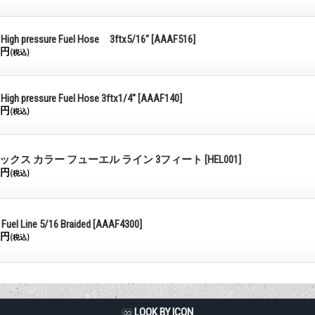
x High pressure Fuel Hose 3ftx5/16"
[AAAF516]
0円
(税込)
 High pressure Fuel Hose 3ftx1/4"
[AAAF140]
0円
(税込)
ックス カラー フューエル ライン 3フィート
[HEL001]
0円
(税込)
 Fuel Line 5/16 Braided
[AAAF4300]
0円
(税込)
LQQK BY ICON