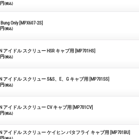
0円
(税込)
 Bung Only
[MPX607-2S]
0円
(税込)
ON アイドル スクリュー HSR キャブ用
[MP701HS]
0円
(税込)
ON アイドル スクリュー S&S、E、G キャブ用
[MP701SS]
0円
(税込)
ON アイドル スクリュー CV キャブ用
[MP701CV]
0円
(税込)
ON アイドル スクリュー ケイヒン バタフライ キャブ用
[MP701BU]
0円
(税込)