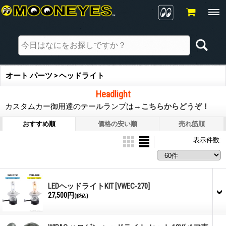
オート パーツ > ヘッドライト
Headlight
カスタムカー御用達のテールランプは→
こちらからどうぞ！
おすすめ順
価格の安い順
売れ筋順
表示件数
:
LEDヘッドライトKIT
[VWEC-270]
27,500円
(税込)