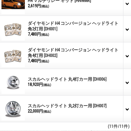
H4 マルチリレー キット
[HNWMR]
2,619円
(税込)
ダイヤモンド H4 コンバージョン ヘッドライト
角2灯用
[DH001]
7,480円
(税込)
ダイヤモンド H4 コンバージョン ヘッドライト
角4灯用
[DH002]
7,480円
(税込)
スカルヘッドライト 丸4灯カー用
[DH006]
18,920円
(税込)
スカルヘッドライト 丸2灯カー用
[DH007]
22,000円
(税込)
(11件/11件)