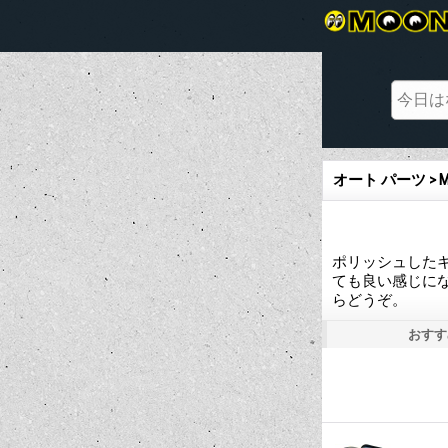
オート パーツ > 
ポリッシュしたキ
ても良い感じにな
らどうぞ。
おすす