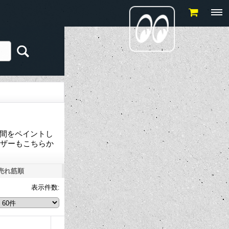
の間をペイントし
ーザーもこちらか
売れ筋順
表示件数
: