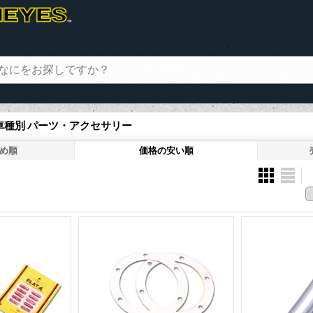
 車種別 パーツ・アクセサリー
め順
価格の安い順