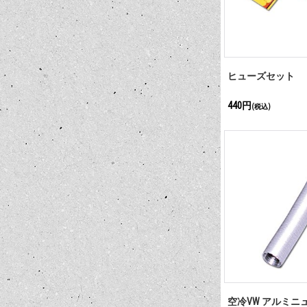
ヒューズセット
440円
(税込)
空冷VW アルミニ