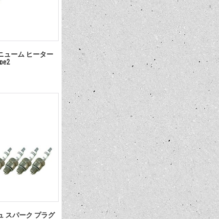
ニューム ヒーター
pe2
ュ スパーク プラグ