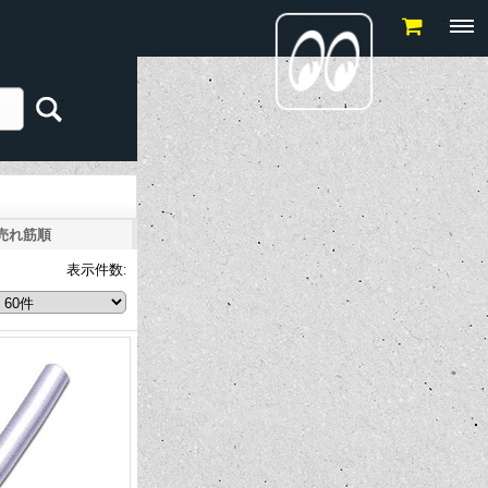
売れ筋順
表示件数
: