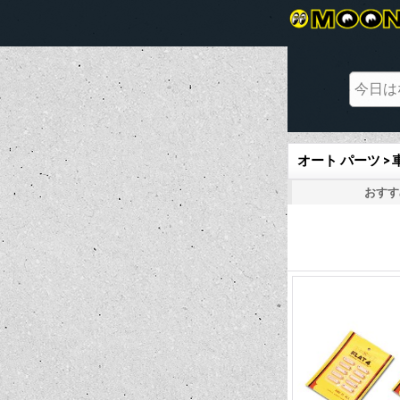
オート パーツ >
おすす