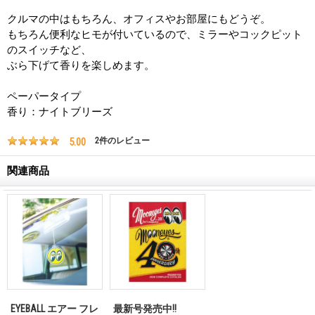
クルマの中はもちろん、オフィスやお部屋にもどうぞ。
もちろん便利なヒモが付いているので、ミラーやコックピット
のスイッチなど、
ぶら下げて香りを楽しめます。
ペーパータイプ
香り：ナイトブリーズ
5.00
2
件のレビュー
関連商品
EYEBALL エアー フレ
最新号発売中!!