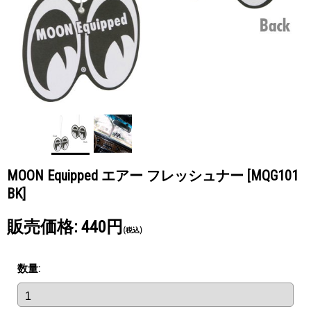
MOON Equipped エアー フレッシュナー
[MQG101
BK]
販売価格
:
440円
(税込)
数量
: