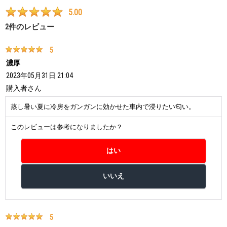
5.00
2
件のレビュー
5
濃厚
2023年05月31日 21:04
購入者
さん
蒸し暑い夏に冷房をガンガンに効かせた車内で浸りたい匂い。
このレビューは参考になりましたか？
5