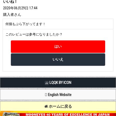
いいね！
2020年06月29日 17:44
購入者
さん
何個もぶら下がってます！
このレビューは参考になりましたか？
LQQK BY ICON
English Website
ホームに戻る