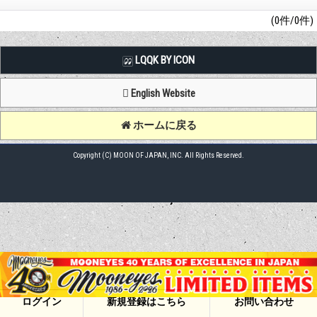
(0件/0件)
LQQK BY ICON
English Website
ホームに戻る
Copyright (C) MOON OF JAPAN, INC. All Rights Reserved.
ログイン
新規登録はこちら
お問い合わせ