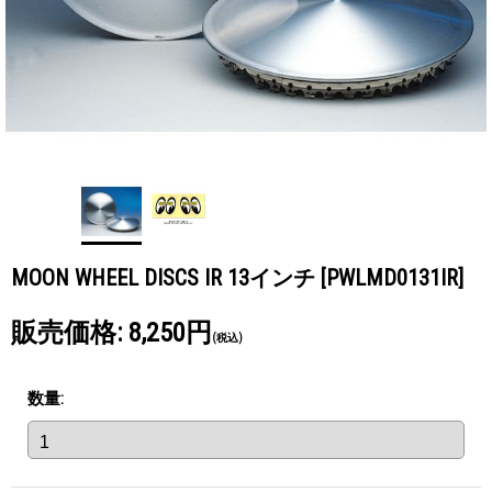
MOON WHEEL DISCS IR 13インチ
[PWLMD0131IR]
販売価格
:
8,250円
(税込)
数量
: