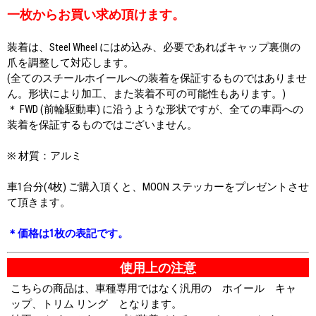
一枚からお買い求め頂けます。
装着は、Steel Wheel にはめ込み、必要であればキャップ裏側の
爪を調整して対応します。
(全てのスチールホイールへの装着を保証するものではありませ
ん。形状により加工、また装着不可の可能性もあります。)
＊ FWD (前輪駆動車) に沿うような形状ですが、全ての車両への
装着を保証するものではございません。
※ 材質：アルミ
車1台分(4枚) ご購入頂くと、MOON ステッカーをプレゼントさせ
て頂きます。
＊価格は1枚の表記です。
使用上の注意
こちらの商品は、車種専用ではなく汎用の ホイール キャ
ップ、トリム リング となります。