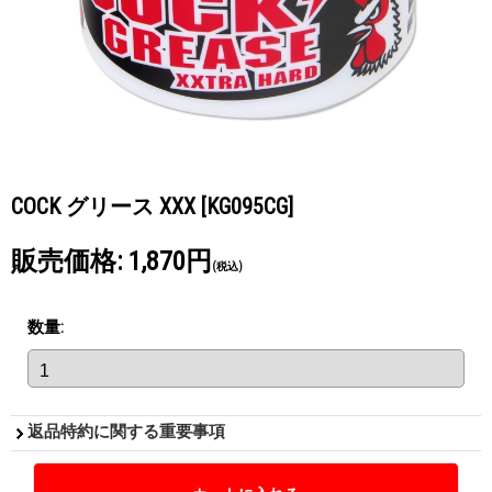
COCK グリース XXX
[KG095CG]
販売価格
:
1,870円
(税込)
数量
:
返品特約に関する重要事項