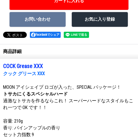
Facebookでシェア
商品詳細
COCK Grease XXX
クック グリース XXX
MOON アイシェイプ ロゴが入った、SPECIAL パッケージ！
トサカにくるスペシャルハード
過激なトサカを作るならこれ！ スーパーハードなスタイルもこ
れ一つで OK です！！
容量: 210g
香り: パインアップルの香り
セット力指数 9