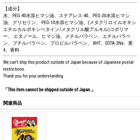
【成分】
水、PEG-40水添ヒマシ油、ステアレス-40、PEG-20水添ヒマシ
油、グリセリン、 PEG-10水添ヒマシ油、(メタクリロイルオキシ
エチルカルボキシベタイン/メタクリル酸アルキル)コポリマ
ー、 エタノール、ヒマシ油、メチルパラベン、エチルパラベ
ン、ブチルパラベン、プロピルパラベン、 BHT、EDTA-2Na、黄
4、香料
We can't ship this product outside of Japan because of Japanese postal
restrictions.
Thank you for your understanding
「This item cannot be shipped outside of Japan.」
関連商品