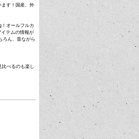
れています！国産、外
log！オールフルカ
アイテムの情報が
はもちろん、昔ながら
見比べるのも楽し