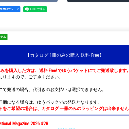
acebookでシェア
イテム
【カタログ 1冊のみの購入 送料 Free】
みを購入した方は、送料 Free! でゆうパケットにてご発送致します
なりますので、ご了承ください。
にて発送の場合、代引きのお支払いは選択できません。
同梱になる場合は、ゆうパックでの発送となります。
トをご希望の場合は、カタログ 一冊のみのラッピングは出来ません
tional Magazine 2026 #28