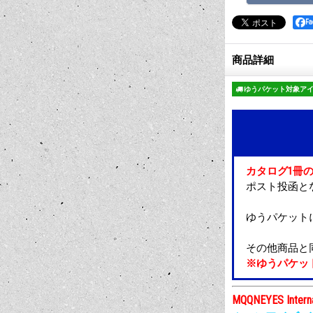
F
商品詳細
ゆうパケット対象ア
カタログ1冊の
ポスト投函と
ゆうパケット
その他商品と
※ゆうパケッ
MQQNEYES Interna