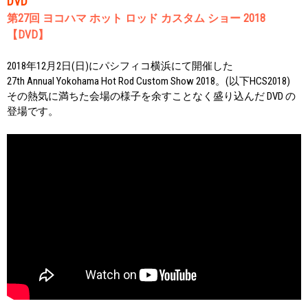
DVD
第27回 ヨコハマ ホット ロッド カスタム ショー 2018
【DVD】
2018年12月2日(日)にパシフィコ横浜にて開催した
27th Annual Yokohama Hot Rod Custom Show 2018。(以下HCS2018)
その熱気に満ちた会場の様子を余すことなく盛り込んだ DVD の
登場です。