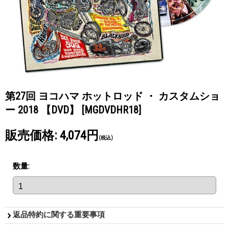
第27回 ヨコハマ ホットロッド ・ カスタムショ
ー 2018 【DVD】
[MGDVDHR18]
販売価格
:
4,074円
(税込)
数量
:
返品特約に関する重要事項