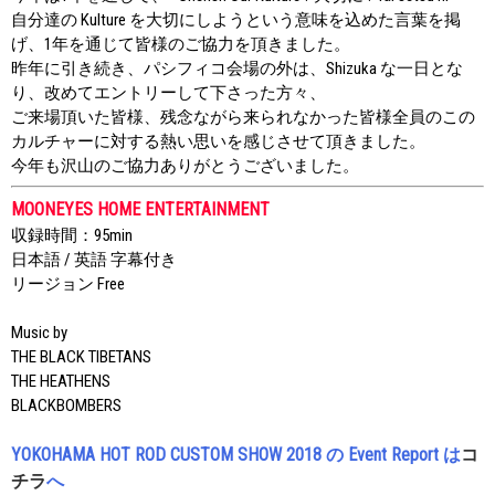
自分達の Kulture を大切にしようという意味を込めた言葉を掲
げ、1年を通じて皆様のご協力を頂きました。
昨年に引き続き、パシフィコ会場の外は、Shizuka な一日とな
り、改めてエントリーして下さった方々、
ご来場頂いた皆様、残念ながら来られなかった皆様全員のこの
カルチャーに対する熱い思いを感じさせて頂きました。
今年も沢山のご協力ありがとうございました。
MOONEYES HOME ENTERTAINMENT
収録時間：95min
日本語 / 英語 字幕付き
リージョン Free
Music by
THE BLACK TIBETANS
THE HEATHENS
BLACKBOMBERS
YOKOHAMA HOT ROD CUSTOM SHOW 2018 の Event Report は
コ
チラ
へ