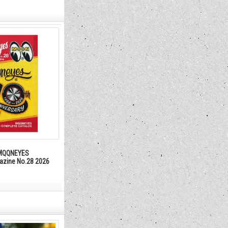
QQNEYES
gazine No.28 2026