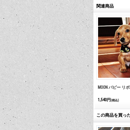
関連商品
MOON パピー リ
1,540円
(税込)
この商品を買っ