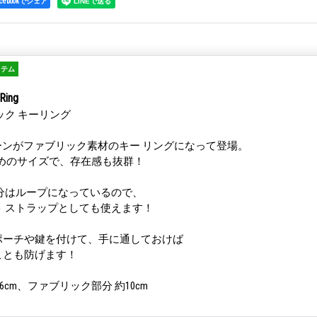
acebookでシェア
イテム
Ring
ック キーリング
パターンがファブリック素材のキー リングになって登場。
大きめのサイズで、存在感も抜群！
分はループになっているので、
 ストラップとしても使えます！
ポーチや鍵を付けて、手に通しておけば
ことも防げます！
6cm、ファブリック部分 約10cm