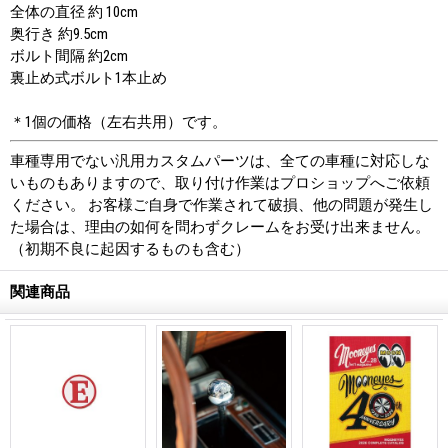
全体の直径 約 10cm
奥行き 約9.5cm
ボルト間隔 約2cm
裏止め式ボルト1本止め
＊1個の価格（左右共用）です。
車種専用でない汎用カスタムパーツは、全ての車種に対応しな
いものもありますので、取り付け作業はプロショップへご依頼
ください。 お客様ご自身で作業されて破損、他の問題が発生し
た場合は、理由の如何を問わずクレームをお受け出来ません。
（初期不良に起因するものも含む）
関連商品