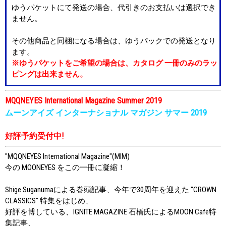
ゆうパケットにて発送の場合、代引きのお支払いは選択でき
ません。
その他商品と同梱になる場合は、ゆうパックでの発送となり
ます。
※ゆうパケットをご希望の場合は、カタログ 一冊のみのラッ
ピングは出来ません。
MQQNEYES International Magazine Summer 2019
ムーンアイズ インターナショナル マガジン サマー 2019
好評予約受付中!
"MQQNEYES International Magazine"(MIM)
今の MOONEYES をこの一冊に凝縮！
Shige Suganumaによる巻頭記事、今年で30周年を迎えた "CROWN
CLASSICS" 特集をはじめ、
好評を博している、IGNITE MAGAZINE 石橋氏によるMOON Cafe特
集記事、