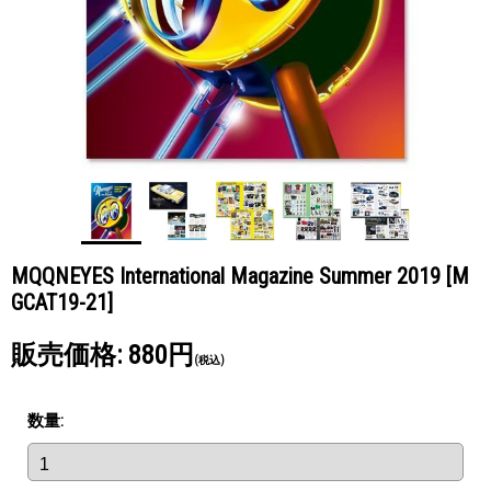
MQQNEYES International Magazine Summer 2019
[M
GCAT19-21]
販売価格
:
880円
(税込)
数量
: