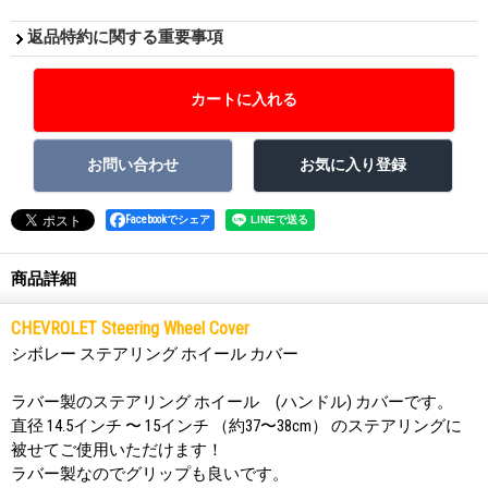
返品特約に関する重要事項
Facebookでシェア
商品詳細
CHEVROLET Steering Wheel Cover
シボレー ステアリング ホイール カバー
ラバー製のステアリング ホイール (ハンドル) カバーです。
直径 14.5インチ 〜 15インチ （約37〜38cm） のステアリングに
被せてご使用いただけます！
ラバー製なのでグリップも良いです。