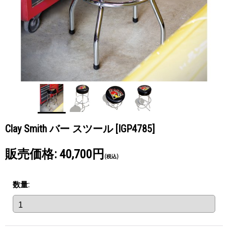
Clay Smith バー スツール
[IGP4785]
販売価格
:
40,700円
(税込)
数量
: