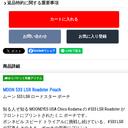
返品特約に関する重要事項
Facebookでシェア
商品詳細
ゆうパケット対象アイテム
MOON 533 LSR Roadster Pouch
ムーン 533 LSR ロードスター ポーチ
知る人ぞ知る MOONEYES USA Chico Kodama の #533 LSR Roadster が
フロントにプリントされたミニ ポーチです。
ボンネビル スピード トライアルに挑戦し続けている、#533 LSR
の写真をそのまま、ポーチの両面にプリント。