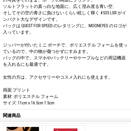
ソルトフラットの真っ白な地面に、広く澄み渡る青い空、
そしてその空の青さに負けないくらい眩しく輝く #533 LSR がイ
ンパクト大なデザインです。
バックは QUEST FOR SPEED のレタリングに、MOONEYES のロゴが
入っています。
ジッパーが付いたミニ ポーチで、ポリエステル フォームを使っ
ているので、中の物が傷つかずにすみます。
バッグの中で、スマホやバッテリーやケーブルなどの周辺機器
を入れるにも最適です。
女性の方は、アクセサリーやコスメ入れにも使えます。
両面 プリント
素材: ポリエステル フォーム
サイズ: 11cm x 16.5cm 1.5cm
関連商品