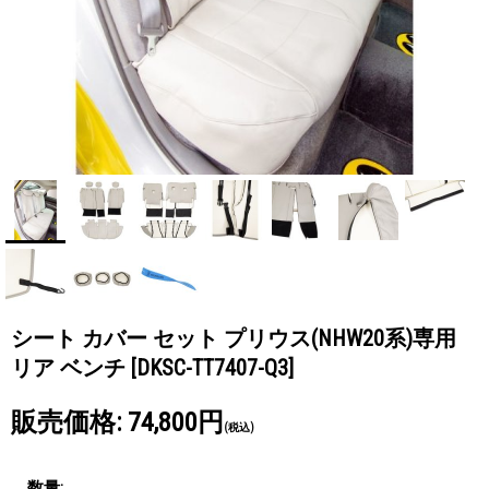
シート カバー セット プリウス(NHW20系)専用
リア ベンチ
[DKSC-TT7407-Q3]
販売価格
:
74,800円
(税込)
数量
: