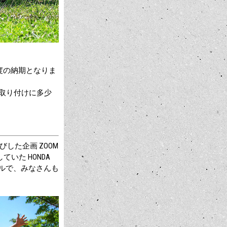
程度の納期となりま
、取り付けに多少
大喜びした企画 ZOOM
ご紹介していた HONDA
タイルで、みなさんも