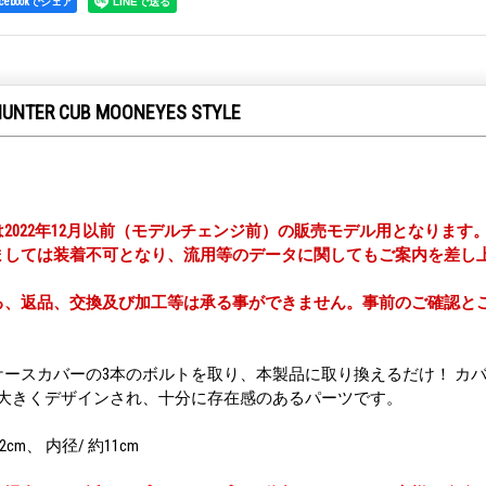
acebookでシェア
HUNTER CUB MOONEYES STYLE
2022年12月以前（モデルチェンジ前）の販売モデル用となります
ましては装着不可となり、流用等のデータに関してもご案内を差し
る、返品、交換及び加工等は承る事ができません。事前のご確認と
ケースカバーの3本のボルトを取り、本製品に取り換えるだけ！ カ
ロゴが大きくデザインされ、十分に存在感のあるパーツです。
2cm、 内径/ 約11cm