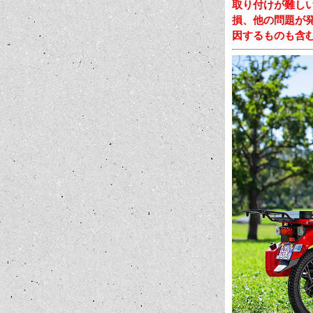
取り付けが難し
損、他の問題が
因するものも含