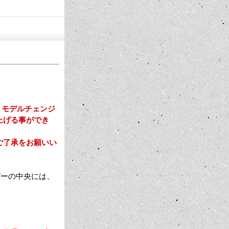
。モデルチェンジ
上げる事ができ
ご了承をお願いい
バーの中央には、