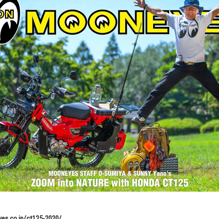
es.co.jp/ct125-2020/