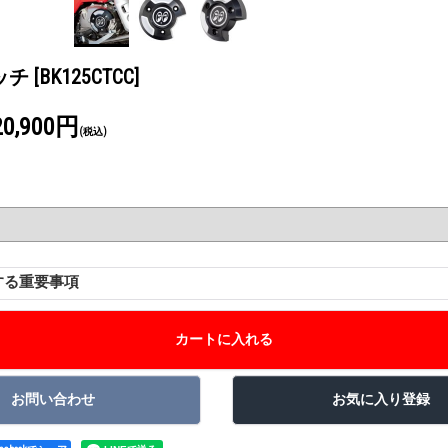
ッチ
[BK125CTCC]
20,900円
(税込)
する重要事項