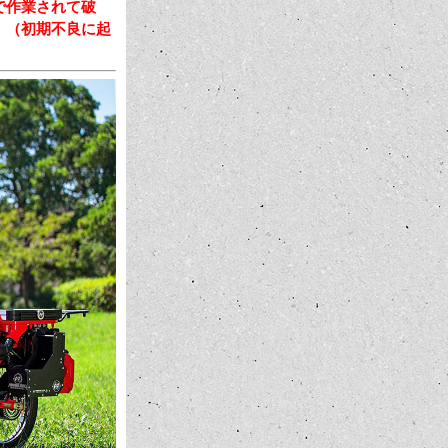
で作業されて破
。（初期不良に起