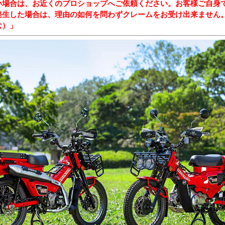
い場合は、お近くのプロショップへご依頼ください。お客様ご自身
発生した場合は、理由の如何を問わずクレームをお受け出来ません
む）」