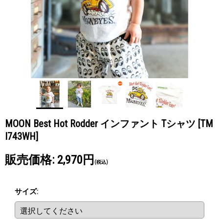
MOON Best Hot Rodder インファント Tシャツ
[TM
I743WH]
販売価格
:
2,970円
(税込)
サイズ
: