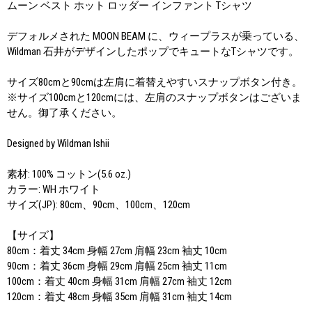
ムーン ベスト ホット ロッダー インファント Tシャツ
デフォルメされた MOON BEAM に、ウィープラスが乗っている、
Wildman 石井がデザインしたポップでキュートなTシャツです。
サイズ80cmと90cmは左肩に着替えやすいスナップボタン付き。
※サイズ100cmと120cmには、左肩のスナップボタンはございま
せん。御了承ください。
Designed by Wildman Ishii
素材: 100% コットン(5.6 oz.)
カラー: WH ホワイト
サイズ(JP): 80cm、90cm、100cm、120cm
【サイズ】
80cm：着丈 34cm 身幅 27cm 肩幅 23cm 袖丈 10cm
90cm：着丈 36cm 身幅 29cm 肩幅 25cm 袖丈 11cm
100cm：着丈 40cm 身幅 31cm 肩幅 27cm 袖丈 12cm
120cm：着丈 48cm 身幅 35cm 肩幅 31cm 袖丈 14cm