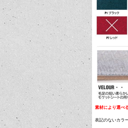
素材により選べ
表記のないカラ