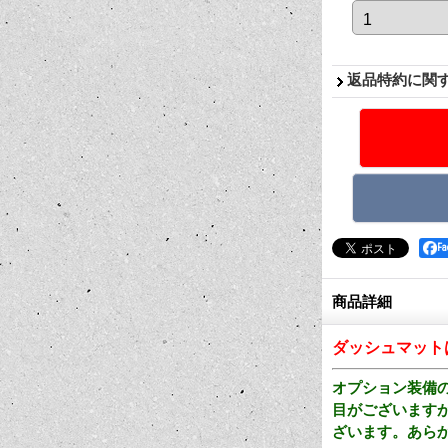
返品特約に関
F
商品詳細
ダッシュマット
オプション装備
目がございます
ざいます。あら