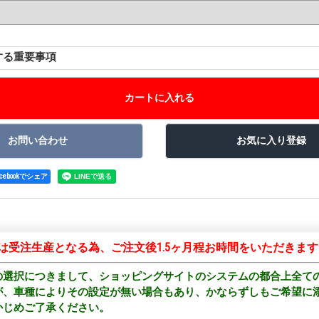
する重要事項
acebookでシェア
は受注生産となる為、ご注文後1.5ヶ月程お時間をいただきます
の選択につきまして、ショッピングサイトのシステムの都合上全て
が、車種によりその設定が無い場合もあり、かならずしもご希望に
かじめご了承ください。