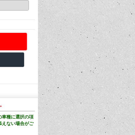
。
の車種に選択の項
添えない場合がご