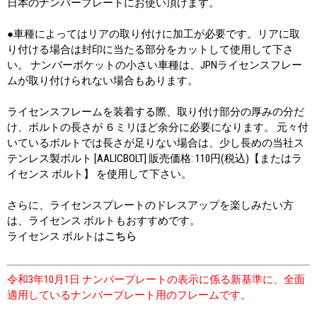
日本のナンバープレートにお使い頂けます。
●車種によってはリアの取り付けに加工が必要です。リアに取
り付ける場合は封印に当たる部分をカットして使用して下さ
い。 ナンバーポケットの小さい車種は、JPNライセンスフレー
ムが取り付けられない場合もあります。
ライセンスフレームを装着する際、取り付け部分の厚みの分だ
け、ボルトの長さが ６ミリほど余分に必要になります。 元々付
いているボルトでは長さが足りない場合は、少し長めの当社ス
テンレス製ボルト [AALICBOLT] 販売価格: 110円(税込)【またはラ
イセンス ボルト】 を使用して下さい。
さらに、ライセンスプレートのドレスアップを楽しみたい方
は、ライセンス ボルトもおすすめです。
ライセンス ボルトは
こちら
令和3年10月1日 ナンバープレートの表示に係る新基準に、全面
適用しているナンバープレート用のフレームです。