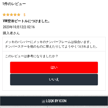
1
件のレビュー
5
VW空冷ビートルにつけました。
2023年10月12日 02:16
購入者
さん
メッキのバンパーにメッキのナンバーフレームは似合います。
ナンバーステーを他のものに替えたりしてようやくつけれました。
このレビューは参考になりましたか？
LQQK BY ICON