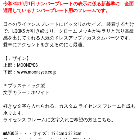
令和3年10月1日 ナンバープレートの表示に係る新基準に、全面
適用しているナンバープレート用のフレームです。
日本のライセンスプレートにピッタリのサイズ。 装着するだけ
で、LQQKS が引き締まり、クローム メッキがキラリと光り高級
感を出してくれる人気のドレスアップ／カスタムパーツです。
愛車にアクセントを加えるのにも最適。
【デザイン】
上部：MOONEYES
下部：www.mooneyes.co.jp
＊プラスティック製
文字カラー：ホワイト
好きな文字を入れられる、カスタム ライセンス フレーム作成も
承ります。
ライセンス フレームに文字入れご希望の方は
こちら。
■MG058・・・サイズ：19.6cm x 33.8cm