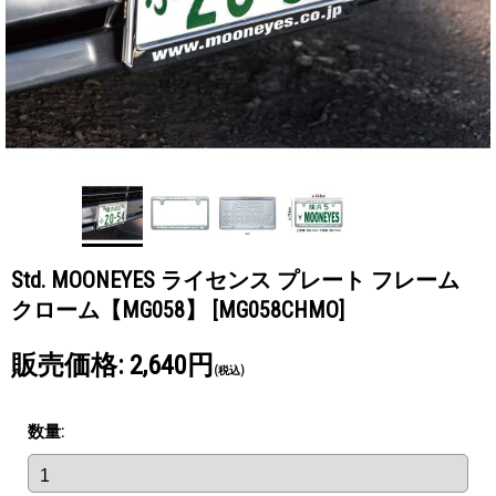
Std. MOONEYES ライセンス プレート フレーム
クローム【MG058】
[MG058CHMO]
販売価格
:
2,640円
(税込)
数量
: