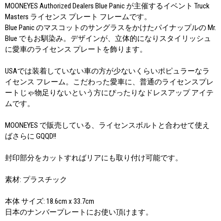
MOONEYES Authorized Dealers Blue Panic が主催するイベント Truck
Masters ライセンス プレート フレームです。
Blue Panic のマスコットのサングラスをかけたパイナップルの Mr.
Blue でもお馴染み。デザインが、立体的になりスタイリッシュ
に愛車のライセンス プレートを飾ります。
USAでは装着していない車の方が少ないくらいポピュラーなラ
イセンス フレーム。こだわった愛車に、普通のライセンスプレ
ートじゃ物足りないという方にぴったりなドレスアップ アイテ
ムです。
MOONEYES で販売している、ライセンスボルトと合わせて使え
ばさらに GQQD!!
封印部分をカットすればリアにも取り付け可能です。
素材: プラスチック
本体 サイズ: 18.6cm x 33.7cm
日本のナンバープレートにお使い頂けます。