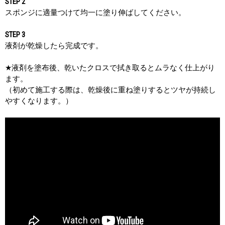
STEP 2
スポンジに適量つけて均一に塗り伸ばしてください。
STEP 3
液剤が乾燥したら完成です。
★液剤を塗布後、乾いたクロスで拭き取るとムラなく仕上がり
ます。
（初めて施工する際は、乾燥後に重ね塗りするとツヤが持続し
やすくなります。）