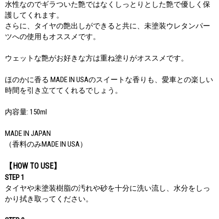
水性なのでギラついた艶ではなくしっとりとした艶で優しく保
護してくれます。
さらに、タイヤの艶出しができると共に、未塗装ウレタンパー
ツへの使用もオススメです。
ウェットな艶がお好きな方は重ね塗りがオススメです。
ほのかに香る MADE IN USAのスイートな香りも、愛車との楽しい
時間を引き立ててくれるでしょう。
内容量: 150ml
MADE IN JAPAN
（香料のみMADE IN USA）
【HOW TO USE】
STEP 1
タイヤや未塗装樹脂の汚れや砂を十分に洗い流し、水分をしっ
かり拭き取ってください。