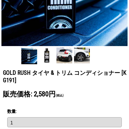
GOLD RUSH タイヤ & トリム コンディショナー
[K
G191]
販売価格
:
2,580円
(税込)
数量
: