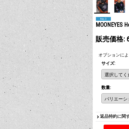
MOONEYES 
販売価格
:
オプションによ
サイズ
:
数量
:
返品特約に関