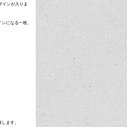
デザインが入りま
インになる一枚。
致します。