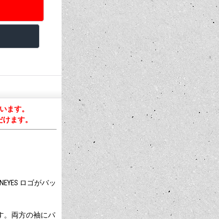
います。
だけます。
EYES ロゴがバッ
います。両方の袖にパ