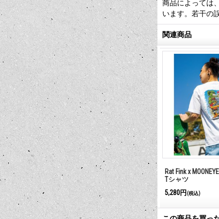
商品によっては
います。若干の
関連商品
Rat Fink x MOONEY
Tシャツ
5,280円
(税込)
この商品を買っ