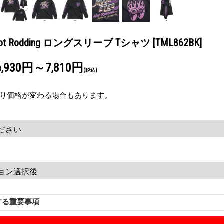
Hot Rodding ロングスリーブ Tシャツ
[TML862BK]
6,930円～7,810円
(税込)
り価格が変わる場合もあります。
する重要事項