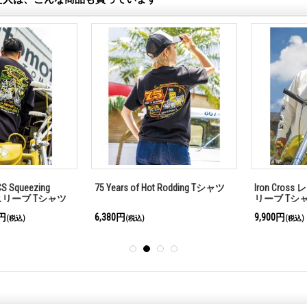
queezing
75 Years of Hot Rodding Tシャツ
Iron Cross
リーブ Tシャツ
リーブ Tシャ
6,380円
9,900円
税込)
(税込)
(税込)