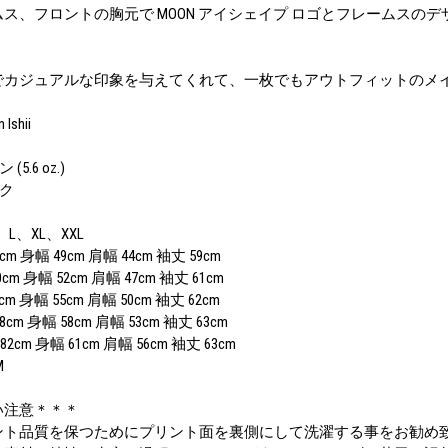
ス、フロントの胸元で MOON アイシェイプ ロゴとフレームスの
でカジュアルな印象を与えてくれて、一枚でもアウトフィットのメ
 Ishii
(5.6 oz.)
ック
、L、XL、XXL
 身幅 49cm 肩幅 44cm 袖丈 59cm
 身幅 52cm 肩幅 47cm 袖丈 61cm
 身幅 55cm 肩幅 50cm 袖丈 62cm
m 身幅 58cm 肩幅 53cm 袖丈 63cm
cm 身幅 61cm 肩幅 56cm 袖丈 63cm
M
い注意＊＊＊
ント品質を保つためにプリント面を裏側にして洗濯する事をお勧め