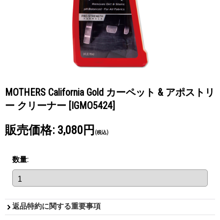
MOTHERS California Gold カーペット & アポストリ
ー クリーナー
[IGMO5424]
販売価格
:
3,080円
(税込)
数量
:
返品特約に関する重要事項