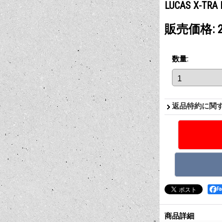
LUCAS X-TRA 
販売価格
:
数量
:
返品特約に関
F
商品詳細