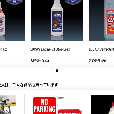
n Fix
LUCAS Engine Oil Stop Leak
LUCAS Semi-Synt
4,840円
3,850円
(税込)
(税込)
た人は、こんな商品も買っています