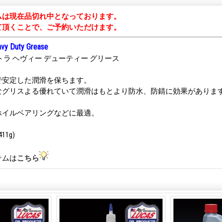
ムは現在品切れ中となっております。
て頂くことで、ご予約いただけます。
vy Duty Grease
トラ ヘヴィー デューティー グリース
で安定した潤滑を保ちます。
なグリスよる優れていて潤滑はもとより防水、防錆に効果がありま
ホイルベアリングなどに最適。
11g)
テムは
こちら