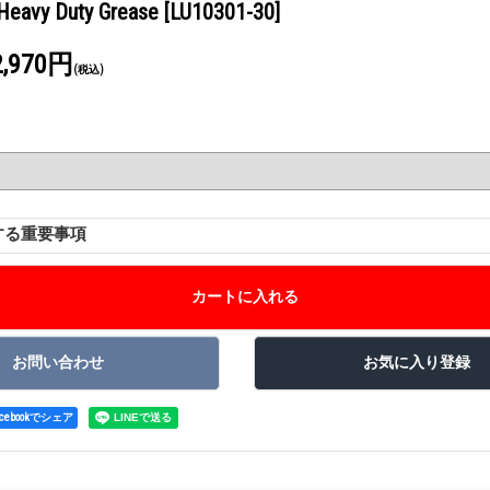
Heavy Duty Grease
[LU10301-30]
2,970円
(税込)
する重要事項
acebookでシェア