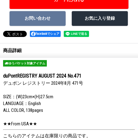
Facebookでシェア
商品詳細
ゆうパケット対象アイテム
duPontREGISTRY AUGUST 2024 No.471
デュポン レジストリー 2024年8月 471号
SIZE：(W)23cm×(H)27.5cm
LANGUAGE：English
ALL COLOR, 138pages
★★From USA★★
こちらのアイテムは在庫限りの商品です。