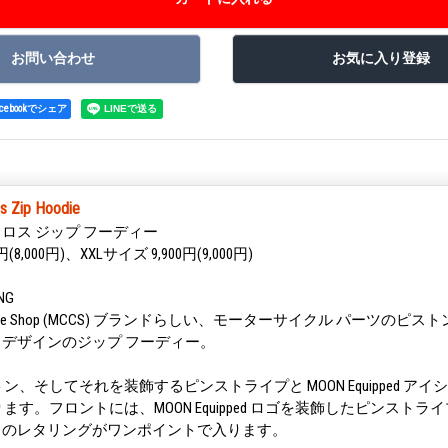
acebookでシェア
s Zip Hoodie
 クロス ジップ フーディー
円(8,000円)、XXLサイズ 9,900円(9,000円)
ING
m Cycle Shop (MCCS) ブランドらしい、モーターサイクル パーツの
 石井 デザインのジップ フーディー。
、そしてそれを装飾するピンストライプと MOON Equipped アイ
す。フロントには、MOON Equipped ロゴを装飾したピンストライ
le Shop のレタリングがワンポイントで入ります。