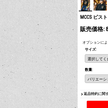
MCCS ピス
販売価格
:
オプションによ
サイズ
:
数量
:
返品特約に関