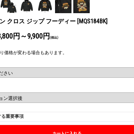
トン クロス ジップ フーディー
[MQS184BK]
8,800円～9,900円
(税込)
り価格が変わる場合もあります。
する重要事項