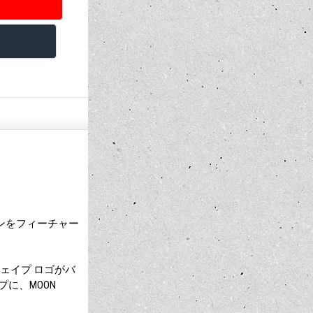
ピストンをフィーチャー
シェイプ ロゴがバ
プに、MOON