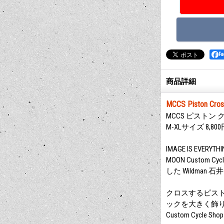
F
商品詳細
MCCS Piston Cros
MCCS ピストン
M-XLサイズ 8,800
IMAGE IS EVERYTH
MOON Custo
した Wildman
クロスするピストン
ックを大きく飾りま
Custom Cyc