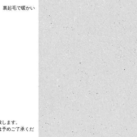
。裏起毛で暖かい
致します。
は予めご了承くだ