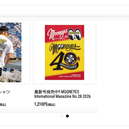
 Tシャツ
最新号発売中!! MQQNEYES
International Magazine No.28 2026
1,210円
税込)
(税込)