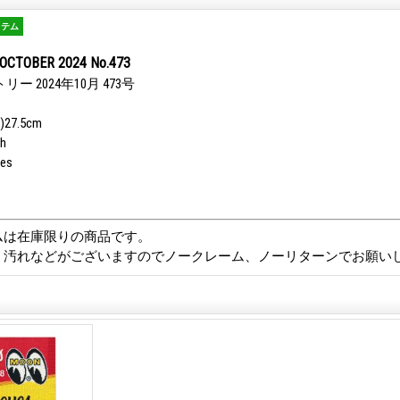
イテム
OCTOBER 2024 No.473
ー 2024年10月 473号
)27.5cm
h
ges
ムは在庫限りの商品です。
、汚れなどがございますのでノークレーム、ノーリターンでお願い