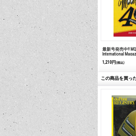
最新号発売中!! MQQ
International Maga
1,210円
(税込)
この商品を買っ