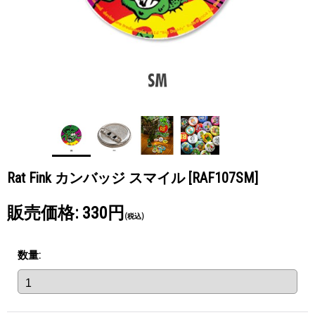
Rat Fink カンバッジ スマイル
[RAF107SM]
販売価格
:
330円
(税込)
数量
: