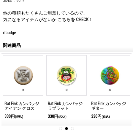
他の種類もたくさんご用意しているので、
気になるアイテムがないか
こちらを CHECK！
rfbadge
関連商品
Rat Fink カンバッジ
Rat Fink カンバッジ
Rat Fink カンバッジ
アイアン クロス
ラブラット
ギター
330円
330円
330円
(税込)
(税込)
(税込)