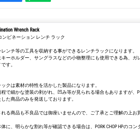
ation Wrench Rack
コンビネーション レンチ ラック
ンレンチ等の工具を収納する事ができるレンチラックになります。
はキーホルダー、サングラスなどの小物整理にも使用できる為、ガ
メです。
ラックは素材の特性を活かした製品になります。
程で細かな塗装の剥がれ、凹み等が見られる場合もありますが、PORK
たした商品のみを発送しております。
される商品も不良品では御座いませんので、ご了承とご理解の上お
体に、明らかな割れ等が確認できる場合は、PORK CHOP HPのコ
。