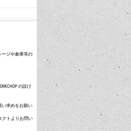
レージや倉庫等の
CHOP の設け
買い求めをお願い
ンタクトよりお問い