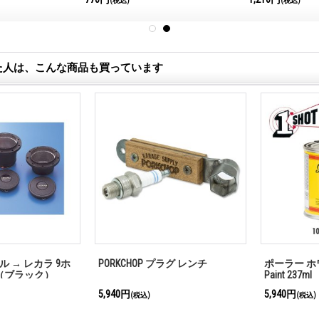
(税込)
(税込)
た人は、こんな商品も買っています
→ レカラ 9ホ
PORKCHOP プラグ レンチ
ポーラー ホワイト 
ブラック）
Paint 237ml
5,940円
5,940円
(税込)
(税込)