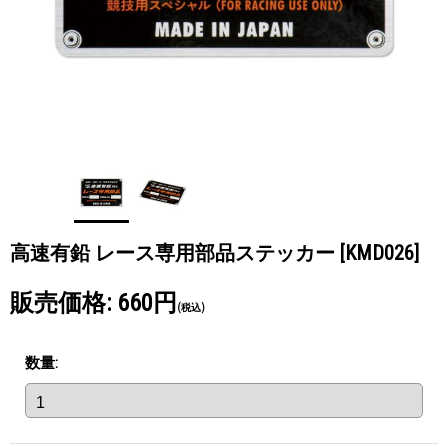
高速有鉛 レース専用部品ステッカー
[KMD026]
販売価格
:
660円
(税込)
数量
: