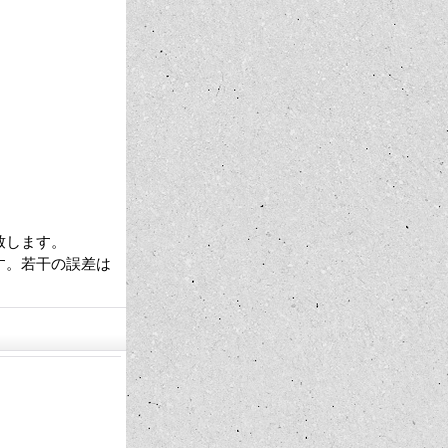
致します。
す。若干の誤差は