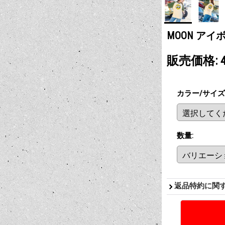
MOON アイ
販売価格
:
カラー/サイズ
数量
:
返品特約に関