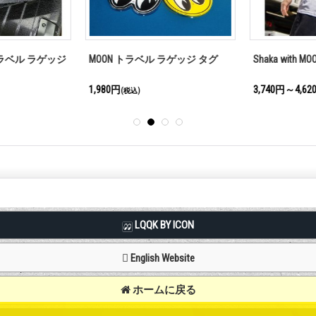
N トラベル ラゲッジ
MOON トラベル ラゲッジ タグ
Shaka with M
1,980円
3,740円～4,62
(税込)
LQQK BY ICON
English Website
ホームに戻る