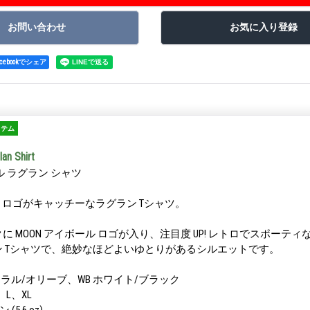
acebookでシェア
イテム
an Shirt
ル ラグラン シャツ
ル ロゴがキャッチーなラグラン Tシャツ。
に MOON アイボール ロゴが入り、注目度 UP! レトロでスポーテ
 Tシャツで、絶妙なほどよいゆとりがあるシルエットです。
チュラル/オリーブ、WB ホワイト/ブラック
、L、XL