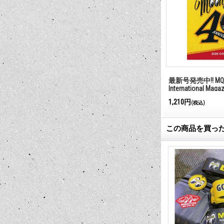
最新号発売中!! MQQ
International Maga
1,210円
(税込)
この商品を買っ