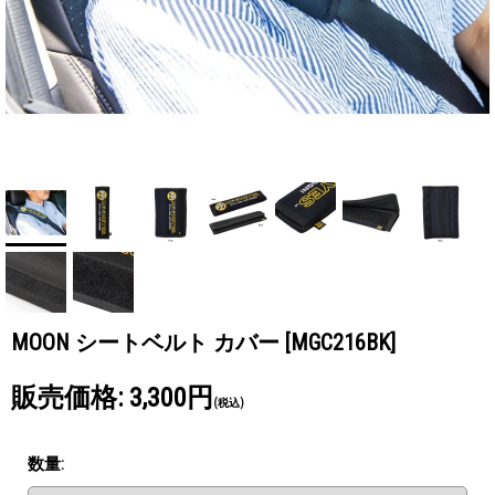
MOON シートベルト カバー
[MGC216BK]
販売価格
:
3,300円
(税込)
数量
: