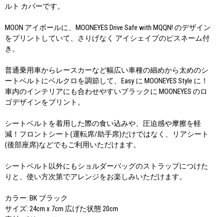
ルト カバーです。
MOON アイボールに、MOONEYES Drive Safe with MQQN! のデザイン
をプリントしていて、さりげなく アイシェイプのピスネーム付
き。
普通乗用車からレースカーなど幅広い車種の細めから太めのシ
ートベルトにベルクロを調節して、Easy に MOONEYES Style に！
車内のインテリアにも合わせやすいブラックに MOONEYES のロ
ゴデザインをプリント。
シートベルトを着用した際の食い込みや、圧迫感や摩擦を軽
減！フロントシート(運転席/助手席)だけではなく、リアシート
(後部座席)などでもご利用いただけます。
シートベルト以外にもショルダーバッグのストラップにつけた
りと、使い方次第でアレンジをお楽しみいただけます。
カラー: BK ブラック
サイズ: 24cm x 7cm 広げた状態 20cm