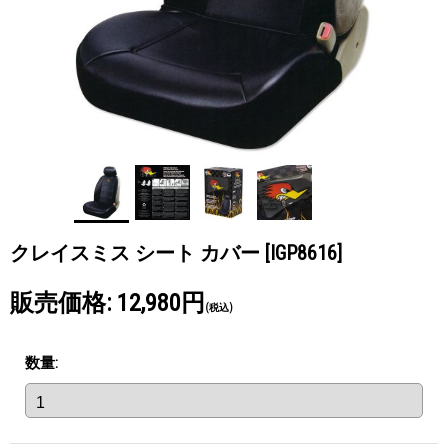
クレイスミス シート カバー
[IGP8616]
販売価格
:
12,980円
(税込)
数量
: