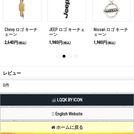
Chevy ロゴ キーチ
JEEP ロゴ キーチェ
Nissan ロゴ キーチ
ェーン
ーン
ェーン
2,640円
1,980円
1,980円
(税込)
(税込)
(税込)
レビュー
0
件
LQQK BY ICON
English Website
ホームに戻る