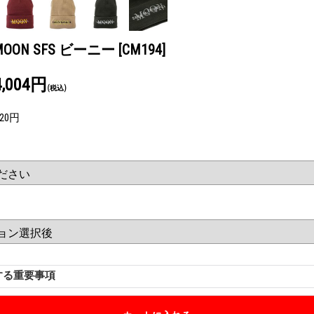
MOON SFS ビーニー
[CM194]
4,004円
(税込)
720円
する重要事項