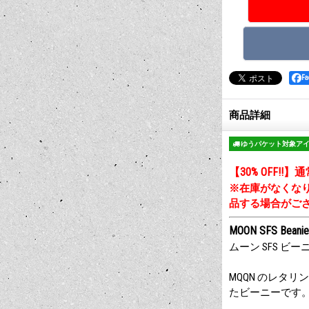
F
商品詳細
ゆうパケット対象ア
【30% OFF!!】
※在庫がなくな
品する場合がご
MOON SFS Beanie
ムーン SFS ビー
MQQN のレタリング
たビーニーです