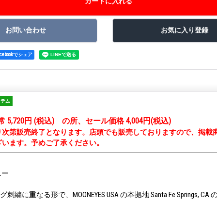
acebookでシェア
イテム
通常 5,720円 (税込) の所、セール価格 4,004円(税込)
り次第販売終了となります。店頭でも販売しておりますので、掲載
ざいます。予めご了承ください。
ニー
刺繍に重なる形で、MOONEYES USA の本拠地 Santa Fe Springs, 
。