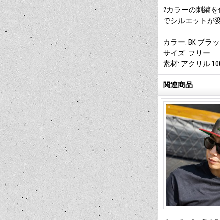
2カラーの刺繍
でシルエットが
カラー: BK ブ
サイズ: フリー
素材: アクリル 10
関連商品