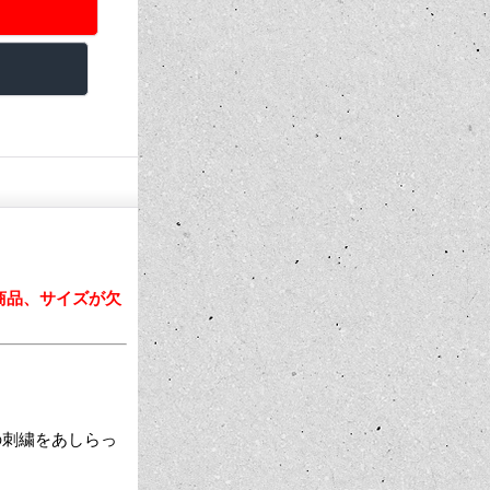
商品、サイズが欠
CA の刺繍をあしらっ