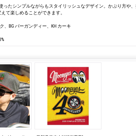
を使ったシンプルながらもスタイリッシュなデザイン。かぶり方や、
変えて楽しめることができます。
ラック、BG バーガンディー、KH カーキ
0%