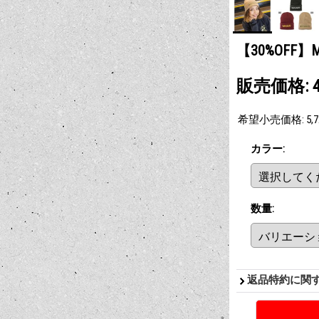
【30%OFF】
販売価格
:
希望小売価格
:
5,
カラー
:
数量
:
返品特約に関