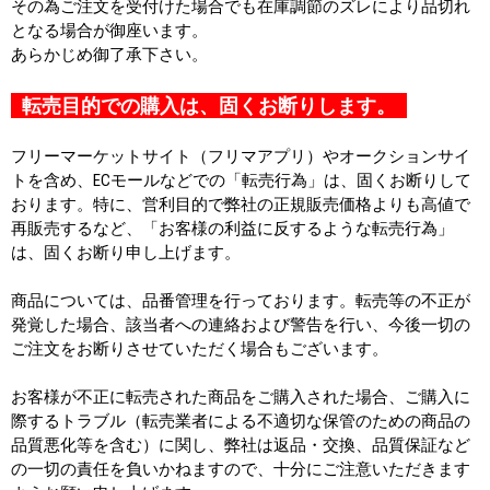
その為ご注文を受付けた場合でも在庫調節のズレにより品切れ
となる場合が御座います。
あらかじめ御了承下さい。
転売目的での購入は、固くお断りします。
フリーマーケットサイト（フリマアプリ）やオークションサイ
トを含め、ECモールなどでの「転売行為」は、固くお断りして
おります。特に、営利目的で弊社の正規販売価格よりも高値で
再販売するなど、「お客様の利益に反するような転売行為」
は、固くお断り申し上げます。
商品については、品番管理を行っております。転売等の不正が
発覚した場合、該当者への連絡および警告を行い、今後一切の
ご注文をお断りさせていただく場合もございます。
お客様が不正に転売された商品をご購入された場合、ご購入に
際するトラブル（転売業者による不適切な保管のための商品の
品質悪化等を含む）に関し、弊社は返品・交換、品質保証など
の一切の責任を負いかねますので、十分にご注意いただきます