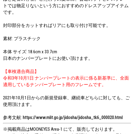
トでは物足りないという方におすすめのドレスアップアイテム
です。
封印部分をカットすればリアにも取り付け可能です。
素材: プラスチック
本体 サイズ: 18.6cm x 33.7cm
日本のナンバープレートにお使い頂けます。
【車検適合商品】
令和3年10月1日 ナンバープレートの表示に係る新基準に、全面
適用しているナンバープレート用のフレームです。
2021年10月1日からの新規登録車、継続車どちらに対しても、ご
使用頂けます。
参考文献:
https://www.mlit.go.jp/jidosha/jidosha_tk6_000020.html
※掲載商品はMOONEYES Area-1 にて、販売しております。