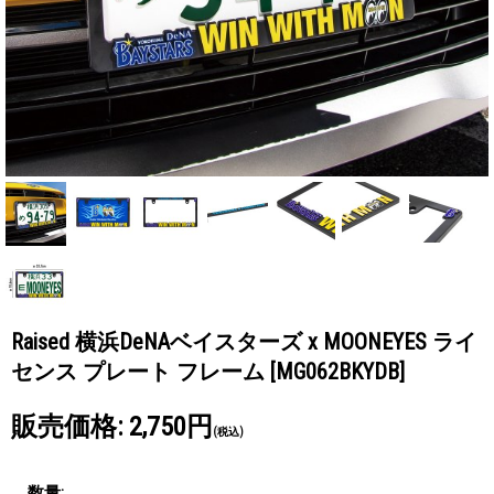
Raised 横浜DeNAベイスターズ x MOONEYES ライ
センス プレート フレーム
[MG062BKYDB]
販売価格
:
2,750円
(税込)
数量
: