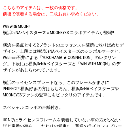
こちらのアイテムは、一枚の価格です。
前後で装着する場合は、二枚お買い求めください。
Win with MQQN!!
横浜DeNAベイスターズ x MOONEYES コラボアイテムが登場!!
横浜を拠点とする2ブランドのエッセンスを随所に散りばめたデ
ザイン。上段には横浜DeNAベイスターズのシンボルマークと、
Wildman石井による「YOKOHAMA ★ CONNECTION」のレタリン
グ。下段には横浜DeNAベイスターズと「WIN WITH MQQN」のデ
ザインがあしらわれています。
横浜のライセンスプレートなら、このフレームがまさに
PERFECT!! 横浜好きの方はもちろん、横浜DeNAベイスターズや
MOONEYESファンの愛車にもピッタリのアイテムです。
スペシャル コラボの台紙付き。
USAではライセンスフレームを装着していない車の方が少ない
ほど定番の存在。こだわりの愛車に、普通のライセンスプレー