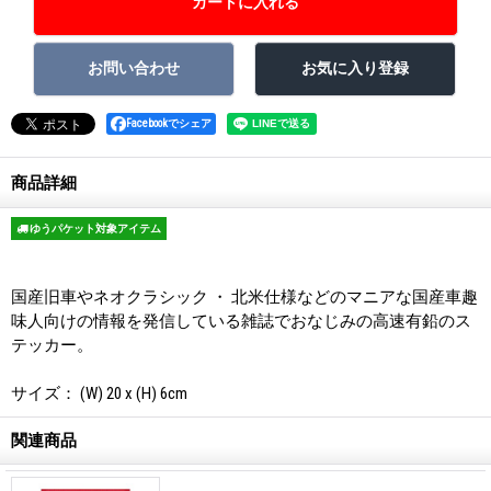
Facebookでシェア
商品詳細
ゆうパケット対象アイテム
国産旧車やネオクラシック ・ 北米仕様などのマニアな国産車趣
味人向けの情報を発信している雑誌でおなじみの高速有鉛のス
テッカー。
サイズ： (W) 20 x (H) 6cm
関連商品