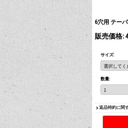
6穴用 テー
販売価格
:
サイズ
:
数量
:
返品特約に関