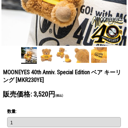
MOONEYES 40th Anniv. Special Edition ベア キーリ
ング
[MKR230YE]
販売価格
:
3,520円
(税込)
数量
: