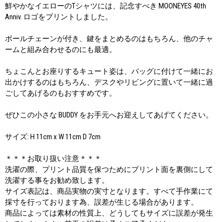
鮮やかなイエローのTシャツには、記念すべき MOONEYES 40th
Anniv. ロゴをプリントしました。
ボールチェーンが付き、鍵をまとめるのはもちろん、他のチャ
ームと組み合わせるのにも最適。
ちょこんとお座りするキュート姿は、バッグに付けて一緒にお
出かけするのはもちろん、デスクやリビングに置いて一緒に過
ごしてあげるのもおすすめです。
ぜひこの小さな BUDDY をお手元へお迎えしてあげてください。
サイズ: H 11cm x W 11cm D 7cm
＊＊＊お取り扱い注意＊＊＊
洗濯の際、プリント品質を保つためにプリント面を裏側にして
洗濯する事をお勧め致します。
サイズ表記は、商品実物の実寸となります。すべて手作業にて
採寸を行っております為、誤差が生じる場合があります。
商品によっては素材の性質上、どうしてもサイズに誤差が発生