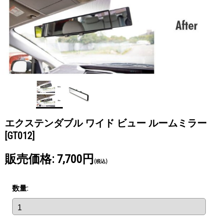
エクステンダブル ワイド ビュー ルームミラー
[GT012]
販売価格
:
7,700円
(税込)
数量
: