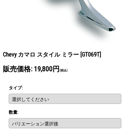
Chevy カマロ スタイル ミラー
[GT069T]
販売価格
:
19,800円
(税込)
タイプ
:
数量
: