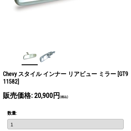
Chevy スタイル インナー リアビュー ミラー
[GT9
11582]
販売価格
:
20,900円
(税込)
数量
: