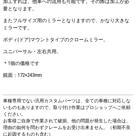
加工すれば、他車への流用も可能です。その際は加工が必
要となります。
またフルサイズ用のミラーとなりますので、かなり大きな
ミラーです。
ボディ(ドア)マウントタイプのクロームミラー。
ユニバーサル・左右共用。
＊1個の価格です
鏡面：172×243mm
車種専用でない汎用カスタムパーツは、全ての車種に対応しな
いものもありますので、取り付け作業はプロショップへご依頼
ください。
お客様ご自身で作業されて破損、他の問題が発生した場合は、
理由の如何を問わずクレームをお受け出来ません。（初期不良
に起因するものも含む）