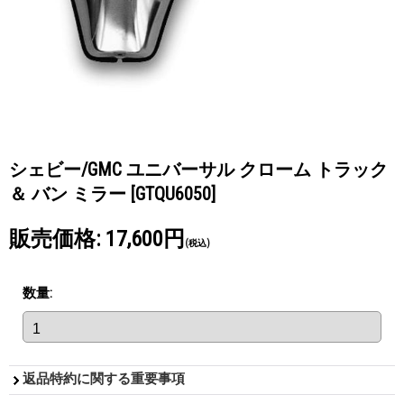
シェビー/GMC ユニバーサル クローム トラック
＆ バン ミラー
[GTQU6050]
販売価格
:
17,600円
(税込)
数量
:
返品特約に関する重要事項