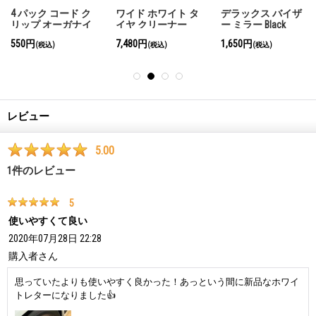
4 パック コード ク
ワイド ホワイト タ
デラックス バイザ
リップ オーガナイ
イヤ クリーナー
ー ミラー Black
ザー
550円
7,480円
1,650円
(税込)
(税込)
(税込)
レビュー
5.00
1
件のレビュー
5
使いやすくて良い
2020年07月28日 22:28
購入者
さん
思っていたよりも使いやすく良かった！あっという間に新品なホワイ
トレターになりました👍