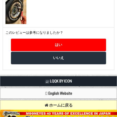
このレビューは参考になりましたか？
LQQK BY ICON
English Website
ホームに戻る
Copyright (C) MOON OF JAPAN, INC. All Rights Reserved.