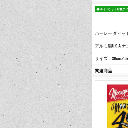
ゆうパケット対象ア
ハーレー ダビッドソン 
アルミ製U.S.
サイズ：30cm×15
関連商品