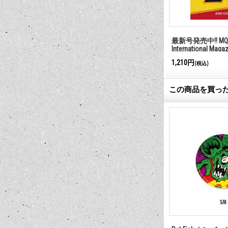
最新号発売中!! MQQ
International Maga
1,210円
(税込)
この商品を買っ