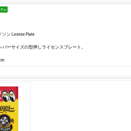
イテム
License Plate
A.ナンバーサイズの型押しライセンスプレート。
cm