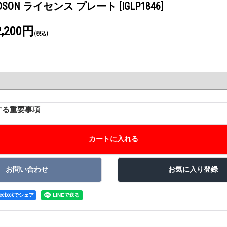
AVIDSON ライセンス プレート
[IGLP1846]
2,200円
(税込)
する重要事項
acebookでシェア