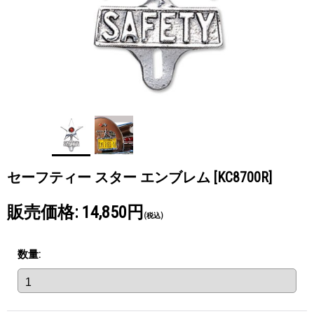
セーフティー スター エンブレム
[KC8700R]
販売価格
:
14,850円
(税込)
数量
: